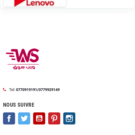
Tel:
0770919191/0779929149
NOUS SUIVRE
Facebook
Twitter
YouTube
Pinterest
Instagram