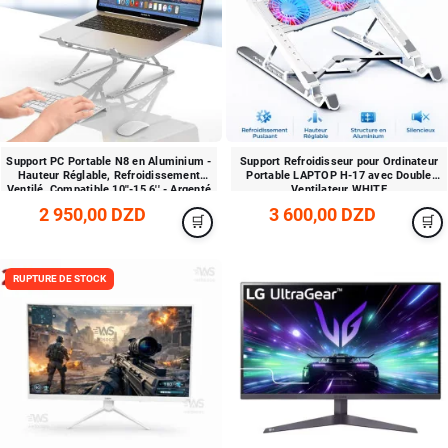
Support PC Portable N8 en Aluminium -
Support Refroidisseur pour Ordinateur
Hauteur Réglable, Refroidissement
Portable LAPTOP H-17 avec Double
Ventilé, Compatible 10''-15.6'' - Argenté
Ventilateur WHITE
2 950,00 DZD
3 600,00 DZD
RUPTURE DE STOCK