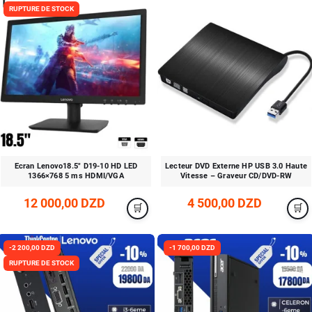
RUPTURE DE STOCK
Ecran Lenovo18.5" D19-10 HD LED
Lecteur DVD Externe HP USB 3.0 Haute
1366×768 5 ms HDMI/VGA
Vitesse – Graveur CD/DVD-RW
12 000,00 DZD
4 500,00 DZD
-2 200,00 DZD
-1 700,00 DZD
RUPTURE DE STOCK