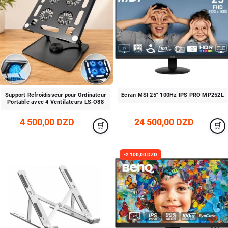
Support Refroidisseur pour Ordinateur
Ecran MSI 25" 100Hz IPS PRO MP252L
Portable avec 4 Ventilateurs LS-O88
4 500,00 DZD
24 500,00 DZD
-2 100,00 DZD