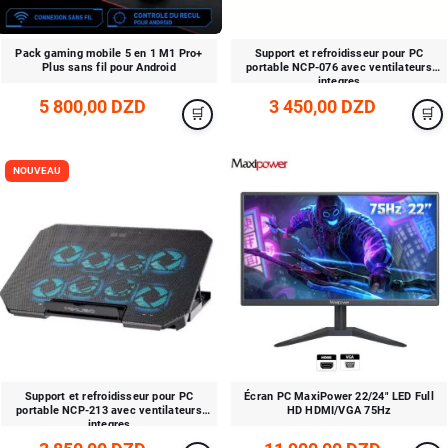
Pack gaming mobile 5 en 1 M1 Pro+
Support et refroidisseur pour PC
Plus sans fil pour Android
portable NCP-076 avec ventilateurs
integres
5 800,00 DZD
3 450,00 DZD
NOUVEAU
Support et refroidisseur pour PC
Écran PC MaxiPower 22/24" LED Full
portable NCP-213 avec ventilateurs
HD HDMI/VGA 75Hz
integres