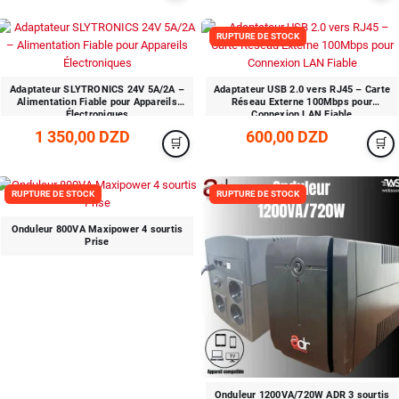
RUPTURE DE STOCK
Adaptateur SLYTRONICS 24V 5A/2A –
Adaptateur USB 2.0 vers RJ45 – Carte
Alimentation Fiable pour Appareils
Réseau Externe 100Mbps pour
Électroniques
Connexion LAN Fiable
1 350,00 DZD
600,00 DZD
RUPTURE DE STOCK
RUPTURE DE STOCK
Onduleur 800VA Maxipower 4 sourtis
Prise
Onduleur 1200VA/720W ADR 3 sourtis