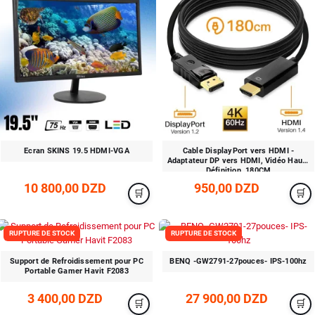
Ecran SKINS 19.5 HDMI-VGA
Cable DisplayPort vers HDMI -
Adaptateur DP vers HDMI, Vidéo Haute
Définition, 180CM
10 800,00 DZD
950,00 DZD
RUPTURE DE STOCK
RUPTURE DE STOCK
Support de Refroidissement pour PC
BENQ -GW2791-27pouces- IPS-100hz
Portable Gamer Havit F2083
3 400,00 DZD
27 900,00 DZD