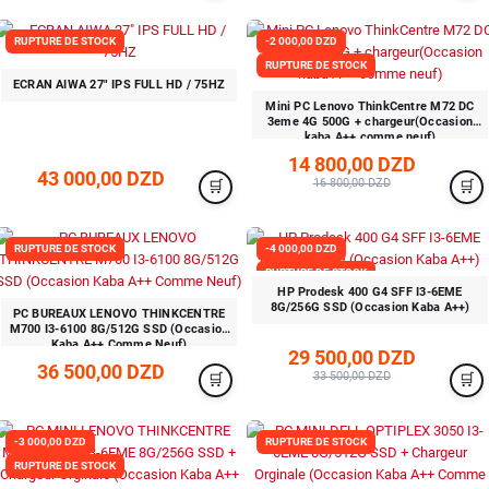
RUPTURE DE STOCK
-2 000,00 DZD
RUPTURE DE STOCK
ECRAN AIWA 27" IPS FULL HD / 75HZ
Mini PC Lenovo ThinkCentre M72 DC
3eme 4G 500G + chargeur(Occasion
kaba A++ comme neuf)
14 800,00 DZD
43 000,00 DZD
16 800,00 DZD
RUPTURE DE STOCK
-4 000,00 DZD
RUPTURE DE STOCK
HP Prodesk 400 G4 SFF I3-6EME
8G/256G SSD (Occasion Kaba A++)
PC BUREAUX LENOVO THINKCENTRE
M700 I3-6100 8G/512G SSD (Occasion
Kaba A++ Comme Neuf)
29 500,00 DZD
36 500,00 DZD
33 500,00 DZD
-3 000,00 DZD
RUPTURE DE STOCK
RUPTURE DE STOCK