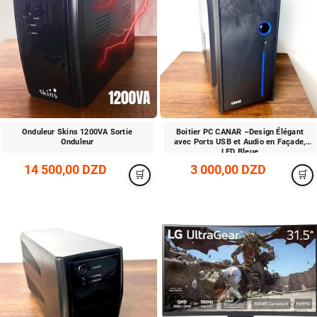
Onduleur Skins 1200VA Sortie
Boitier PC CANAR –Design Élégant
Onduleur
avec Ports USB et Audio en Façade,
LED Bleue
14 500,00 DZD
3 000,00 DZD