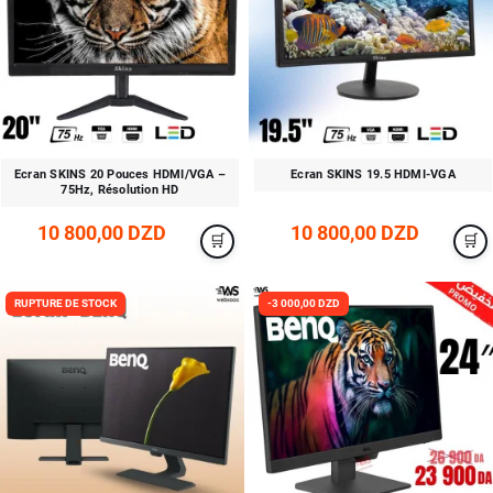
Ecran SKINS 20 Pouces HDMI/VGA –
Ecran SKINS 19.5 HDMI-VGA
75Hz, Résolution HD
10 800,00 DZD
10 800,00 DZD
RUPTURE DE STOCK
-3 000,00 DZD