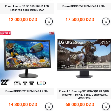
Ecran Lenovo18.5" D19-10 HD LED
Ecran SKINS 24" HDMI-VGA 75Hz
1366×768 5 ms HDMI/VGA
12 000,00 DZD
17 500,00 DZD
Ecran SKINS 22" HDMI-VGA 75Hz
Ecran LG Gaming 32" GS60QC 2K QHD
Incurve, 180 Hz, 1 ms, Couverture
sRGB 99%
14 300,00 DZD
68 000,00 DZD