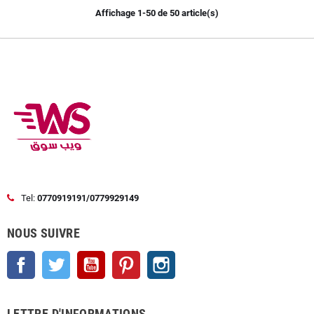
Affichage 1-50 de 50 article(s)
Tel:
0770919191/0779929149
NOUS SUIVRE
Facebook
Twitter
YouTube
Pinterest
Instagram
LETTRE D'INFORMATIONS