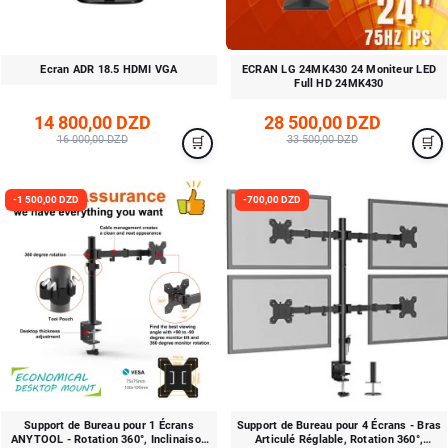
Ecran ADR 18.5 HDMI VGA
ECRAN LG 24MK430 24 Moniteur LED
Full HD 24MK430
14 800,00 DZD
28 500,00 DZD
16 000,00 DZD
33 500,00 DZD
-1 500,00 DZD
-700,00 DZD
Support de Bureau pour 1 Écrans
Support de Bureau pour 4 Écrans - Bras
ANYTOOL - Rotation 360°, Inclinaison
Articulé Réglable, Rotation 360°,