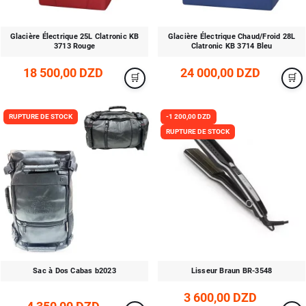
Glacière Électrique 25L Clatronic KB
Glacière Électrique Chaud/Froid 28L
3713 Rouge
Clatronic KB 3714 Bleu
18 500,00 DZD
24 000,00 DZD
RUPTURE DE STOCK
-1 200,00 DZD
RUPTURE DE STOCK
Sac à Dos Cabas b2023
Lisseur Braun BR-3548
3 600,00 DZD