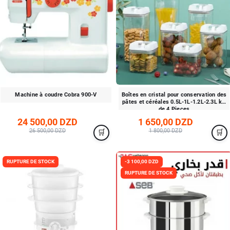
Machine à coudre Cobra 900-V
Boîtes en cristal pour conservation des
pâtes et céréales 0.5L-1L-1.2L-2.3L kit
de 4 Pieces
24 500,00 DZD
1 650,00 DZD
26 500,00 DZD
1 800,00 DZD
RUPTURE DE STOCK
-3 100,00 DZD
RUPTURE DE STOCK