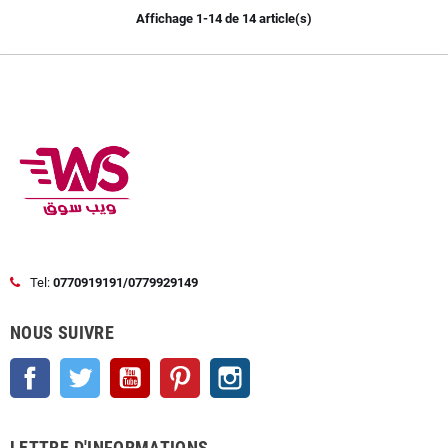
Affichage 1-14 de 14 article(s)
Tel:
0770919191/0779929149
NOUS SUIVRE
Facebook
Twitter
YouTube
Pinterest
Instagram
LETTRE D'INFORMATIONS