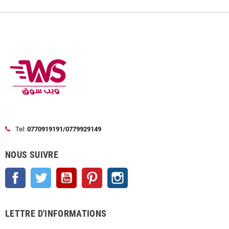
Tel:
0770919191/0779929149
NOUS SUIVRE
Facebook
Twitter
YouTube
Pinterest
Instagram
LETTRE D'INFORMATIONS