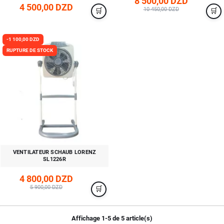
8 500,00 DZD
4 500,00 DZD
10 450,00 DZD
-1 100,00 DZD
RUPTURE DE STOCK
VENTILATEUR SCHAUB LORENZ
SL1226R
4 800,00 DZD
5 900,00 DZD
Affichage 1-5 de 5 article(s)