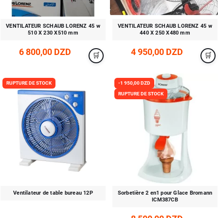
VENTILATEUR SCHAUB LORENZ 45 w
VENTILATEUR SCHAUB LORENZ 45 w
510 X 230 X510 mm
440 X 250 X480 mm
6 800,00 DZD
4 950,00 DZD
RUPTURE DE STOCK
-1 950,00 DZD
RUPTURE DE STOCK
Ventilateur de table bureau 12P
Sorbetière 2 en1 pour Glace Bromann
ICM387CB