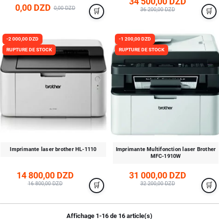
34 500,00 DZD
0,00 DZD
0,00 DZD
36 200,00 DZD
-2 000,00 DZD
-1 200,00 DZD
RUPTURE DE STOCK
RUPTURE DE STOCK
Imprimante laser brother HL-1110
Imprimante Multifonction laser Brother
MFC-1910W
14 800,00 DZD
31 000,00 DZD
16 800,00 DZD
32 200,00 DZD
Affichage 1-16 de 16 article(s)