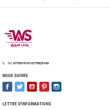
Tel:
0770919191/0779929149
NOUS SUIVRE
Facebook
Twitter
YouTube
Pinterest
Instagram
LETTRE D'INFORMATIONS