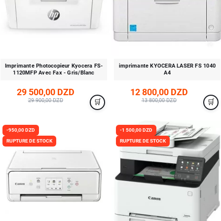
Imprimante Photocopieur Kyocera FS-
imprimante KYOCERA LASER FS 1040
1120MFP Avec Fax - Gris/Blanc
A4
29 500,00 DZD
12 800,00 DZD
29 900,00 DZD
13 800,00 DZD
-950,00 DZD
-1 500,00 DZD
RUPTURE DE STOCK
RUPTURE DE STOCK