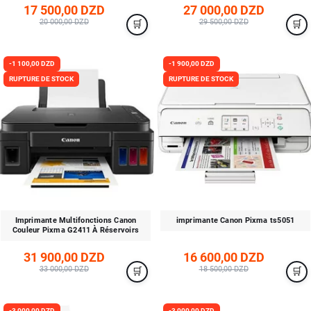
17 500,00 DZD
27 000,00 DZD
20 000,00 DZD
29 500,00 DZD
-1 100,00 DZD
-1 900,00 DZD
RUPTURE DE STOCK
RUPTURE DE STOCK
Imprimante Multifonctions Canon
imprimante Canon Pixma ts5051
Couleur Pixma G2411 À Réservoirs
31 900,00 DZD
16 600,00 DZD
33 000,00 DZD
18 500,00 DZD
-3 000,00 DZD
-3 000,00 DZD