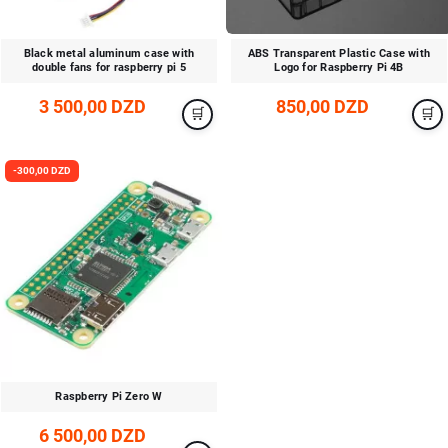
Black metal aluminum case with
ABS Transparent Plastic Case with
double fans for raspberry pi 5
Logo for Raspberry Pi 4B
3 500,00 DZD
850,00 DZD
-300,00 DZD
Raspberry Pi Zero W
6 500,00 DZD