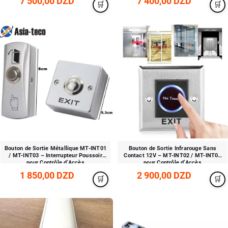
7 500,00 DZD
7 400,00 DZD
Bouton de Sortie Métallique MT-INT01
Bouton de Sortie Infrarouge Sans
/ MT-INT03 – Interrupteur Poussoir
Contact 12V – MT-INT02 / MT-INT05
pour Contrôle d’Accès
pour Contrôle d’Accès
1 850,00 DZD
2 900,00 DZD