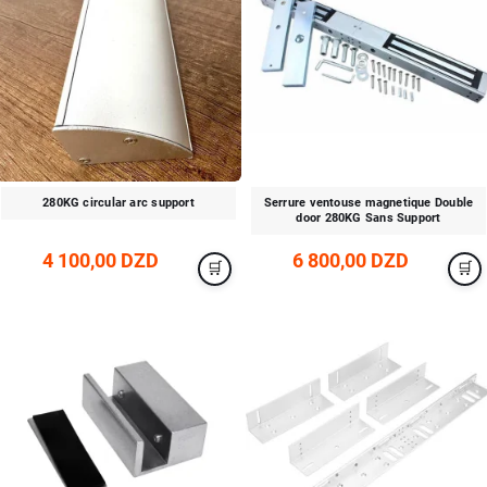
280KG circular arc support
Serrure ventouse magnetique Double
door 280KG Sans Support
4 100,00 DZD
6 800,00 DZD