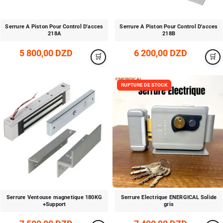
Serrure A Piston Pour Control D'acces
Serrure A Piston Pour Control D'acces
218A
218B
5 800,00 DZD
6 200,00 DZD
RUPTURE DE STOCK
Serrure Ventouse magnetique 180KG
Serrure Electrique ENERGICAL Solide
+Support
gris