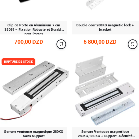
Clip de Porte en Aluminium 7 cm
Double door 280KG magnetic lock +
S5089 – Fixation Robuste et Durable
bracket
pour Portes
700,00 DZD
6 800,00 DZD
RUPTURE DE STOCK
Serrure ventouse magnetique 280KG
Serrure Ventouse magnetique
Sans Support
280KG/350KG + Support -Sécurité