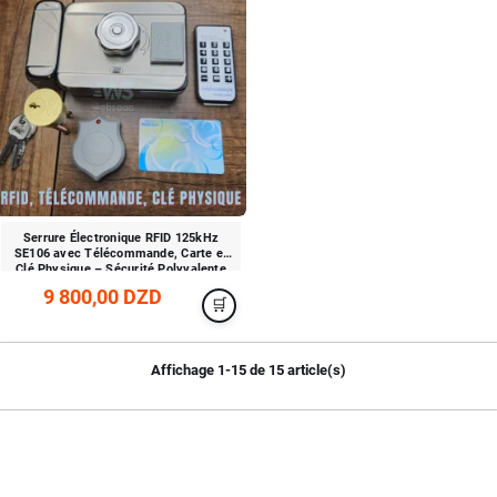
Serrure Électronique RFID 125kHz
SE106 avec Télécommande, Carte et
Clé Physique – Sécurité Polyvalente
9 800,00 DZD
Affichage 1-15 de 15 article(s)