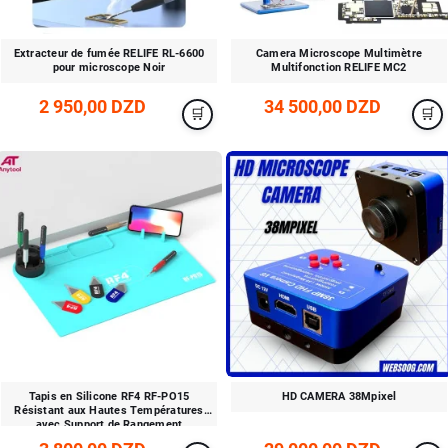
Extracteur de fumée RELIFE RL-6600
Camera Microscope Multimètre
pour microscope Noir
Multifonction RELIFE MC2
2 950,00 DZD
34 500,00 DZD
Tapis en Silicone RF4 RF-PO15
HD CAMERA 38Mpixel
Résistant aux Hautes Températures
avec Support de Rangement
Multifonction