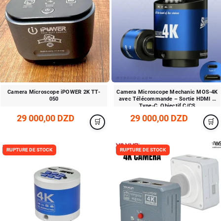
Camera Microscope iPOWER 2K TT-
Camera Microscope Mechanic MOS-4K
050
avec Télécommande – Sortie HDMI &
Type-C, Objectif C/CS
29 000,00 DZD
29 000,00 DZD
RUPTURE DE STOCK
RUPTURE DE STOCK