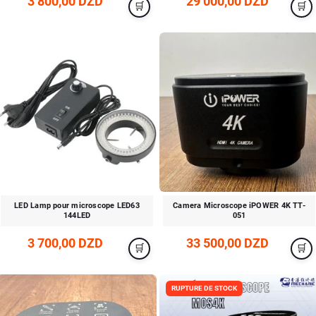
3 800,00 DZD
29 000,00 DZD
LED Lamp pour microscope LED63
Camera Microscope iPOWER 4K TT-
144LED
051
3 700,00 DZD
33 500,00 DZD
RUPTURE DE STOCK