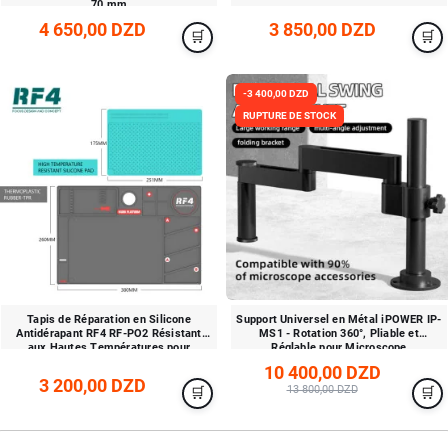
70 mm
4 650,00 DZD
3 850,00 DZD
-3 400,00 DZD
RUPTURE DE STOCK
Tapis de Réparation en Silicone
Support Universel en Métal iPOWER IP-
Antidérapant RF4 RF-PO2 Résistant
MS1 - Rotation 360°, Pliable et
aux Hautes Températures pour
Réglable pour Microscope
Téléphone et Ordinateur
10 400,00 DZD
3 200,00 DZD
13 800,00 DZD