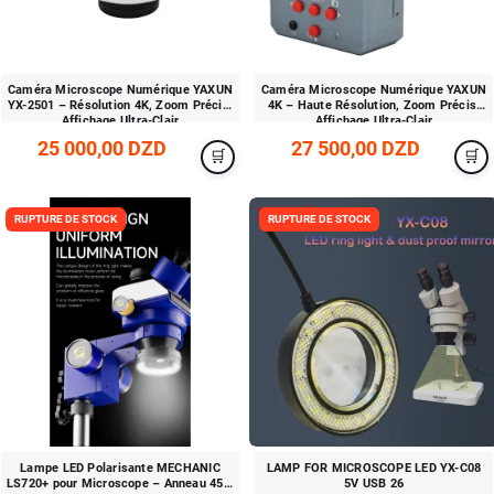
Caméra Microscope Numérique YAXUN
Caméra Microscope Numérique YAXUN
YX-2501 – Résolution 4K, Zoom Précis,
4K – Haute Résolution, Zoom Précis,
Affichage Ultra-Clair
Affichage Ultra-Clair
25 000,00 DZD
27 500,00 DZD
RUPTURE DE STOCK
RUPTURE DE STOCK
Lampe LED Polarisante MECHANIC
LAMP FOR MICROSCOPE LED YX-C08
LS720+ pour Microscope – Anneau 45 à
5V USB 26