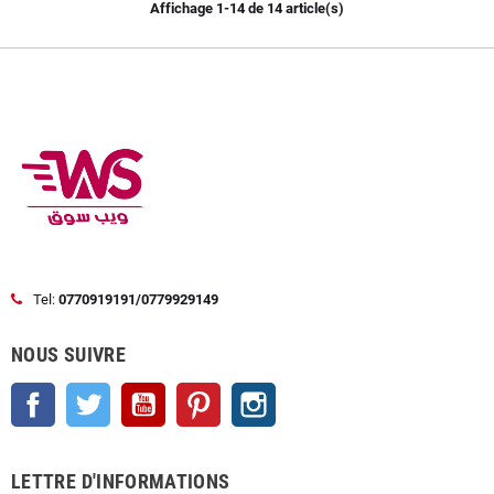
Affichage 1-14 de 14 article(s)
Tel:
0770919191/0779929149
NOUS SUIVRE
Facebook
Twitter
YouTube
Pinterest
Instagram
LETTRE D'INFORMATIONS