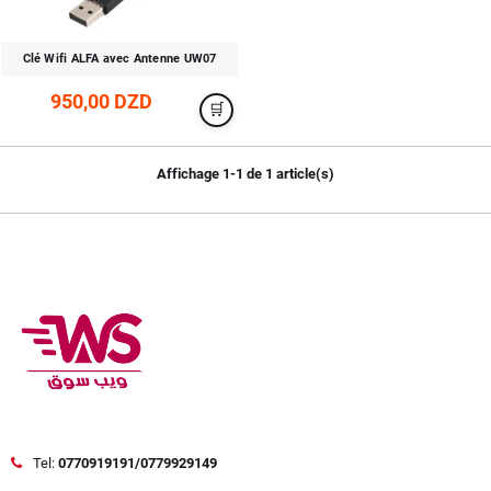
Clé Wifi ALFA avec Antenne UW07
950,00 DZD
Affichage 1-1 de 1 article(s)
Tel:
0770919191/0779929149