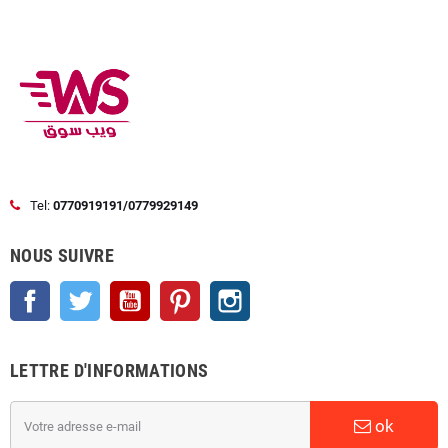
Tel:
0770919191/0779929149
NOUS SUIVRE
Facebook
Twitter
YouTube
Pinterest
Instagram
LETTRE D'INFORMATIONS
ok