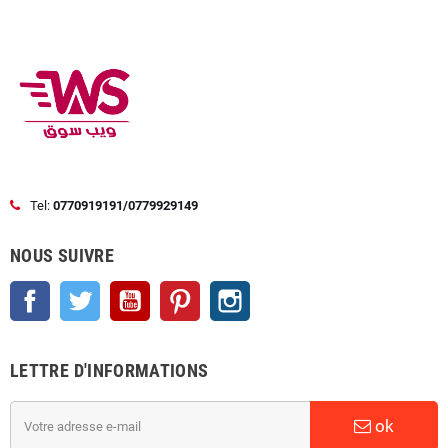
Tel:
0770919191/0779929149
NOUS SUIVRE
Facebook
Twitter
YouTube
Pinterest
Instagram
LETTRE D'INFORMATIONS
ok