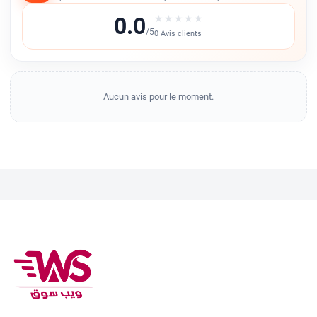
0.0
★
★
★
★
★
/5
0 Avis clients
Aucun avis pour le moment.