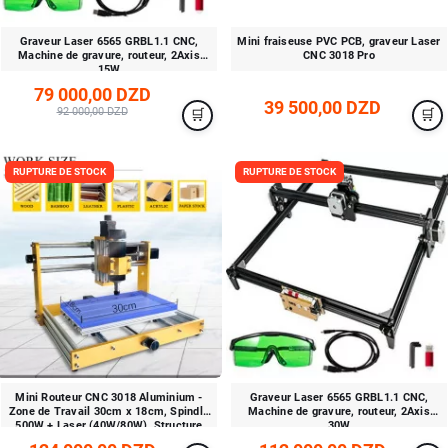
Graveur Laser 6565 GRBL1.1 CNC,
Mini fraiseuse PVC PCB, graveur Laser
Machine de gravure, routeur, 2Axis
CNC 3018 Pro
15W
79 000,00 DZD
39 500,00 DZD
92 000,00 DZD
RUPTURE DE STOCK
RUPTURE DE STOCK
Mini Routeur CNC 3018 Aluminium -
Graveur Laser 6565 GRBL1.1 CNC,
Zone de Travail 30cm x 18cm, Spindle
Machine de gravure, routeur, 2Axis
500W + Laser (40W/80W), Structure
30W
Robuste et Polyvalente