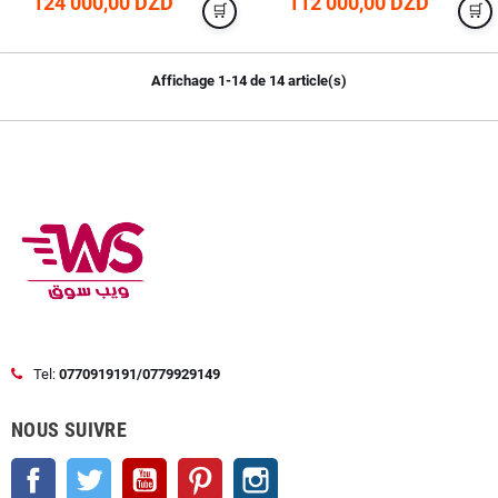
124 000,00 DZD
112 000,00 DZD
Affichage 1-14 de 14 article(s)
Tel:
0770919191/0779929149
NOUS SUIVRE
Facebook
Twitter
YouTube
Pinterest
Instagram