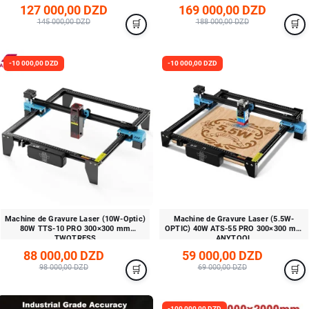
127 000,00 DZD
169 000,00 DZD
145 000,00 DZD
188 000,00 DZD
-10 000,00 DZD
-10 000,00 DZD
Machine de Gravure Laser (10W-Optic)
Machine de Gravure Laser (5.5W-
80W TTS-10 PRO 300×300 mm
OPTIC) 40W ATS-55 PRO 300×300 mm
TWOTRESS
ANYTOOL
88 000,00 DZD
59 000,00 DZD
98 000,00 DZD
69 000,00 DZD
-100 000,00 DZD