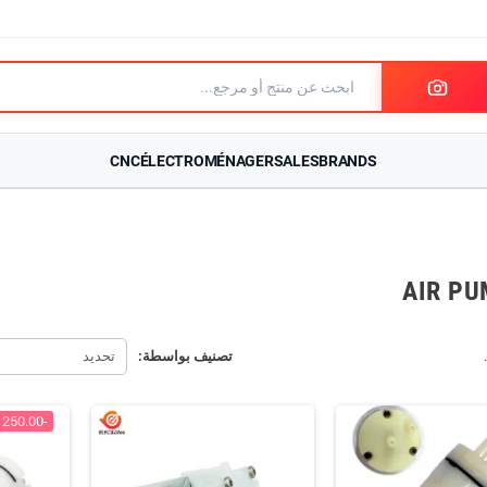
CNC
ÉLECTROMÉNAGER
SALES
BRANDS
تصنيف بواسطة:
تحديد
-250.00 د.ج.‏