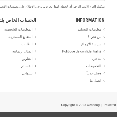
يمكنك إلغاء الاشتراك في أي لحظة. لهذا الغرض، يرجى الاطلاع على معلومات الاتصال 
INFORMATION
الحساب الخاص بك
معلومات التسليم
المعلومات الشخصية
من نحن ؟
البضائع المستردة
سياسة الارجاع
الطلبات
Politique de confidentialité
إيصال الإتمانية
متاجرنا
العناوين
التخفيضات
القسائم
وصل حديثاً
تنبيهاتي
اتصل بنا
| Powered