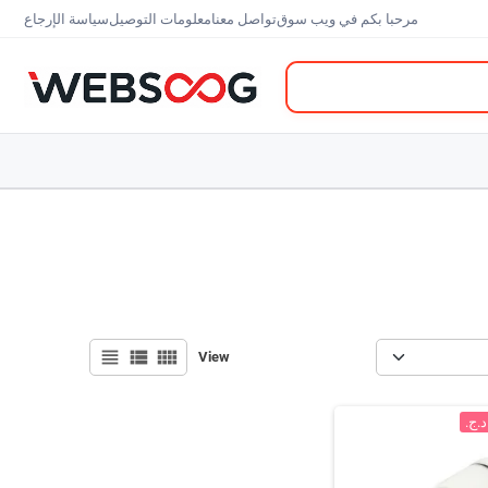
مرحبا بكم في ويب سوق
تواصل معنا
معلومات التوصيل
سياسة الإرجاع
view_headline
view_list
view_comfy
View