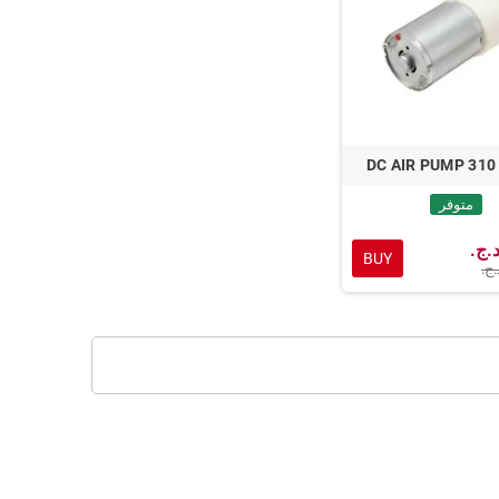
DC AIR PUMP 310 
متوفر
BUY