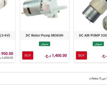
(3-6V)
DC Water Pump MI360H
DC AIR PUMP 320
متوفر
متوفر
950.00 د.ج.‏
1,400.00 د.ج.‏
BUY
BUY
1,200.00 د.ج.‏