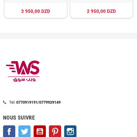
3 950,00 DZD
2 950,00 DZD
Tel:
0770919191/0779929149
NOUS SUIVRE
Facebook
Twitter
YouTube
Pinterest
Instagram