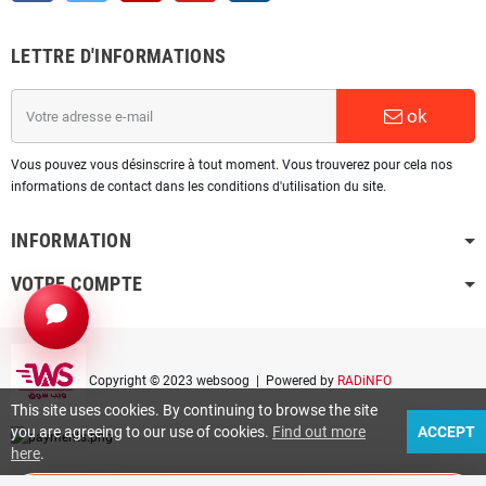
LETTRE D'INFORMATIONS
ok
Vous pouvez vous désinscrire à tout moment. Vous trouverez pour cela nos
informations de contact dans les conditions d'utilisation du site.
INFORMATION
VOTRE COMPTE
Copyright © 2023 websoog
| Powered by
RADiNFO
This site uses cookies. By continuing to browse the site
you are agreeing to our use of cookies.
Find out more
ACCEPT
here
.
phone