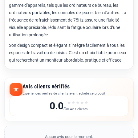
gamme d’appareils, tels que les ordinateurs de bureau, les
ordinateurs portables, les consoles de jeux et bien d'autres. La
fréquence de rafraîchissement de 75Hz assure une fluidité
visuelle appréciable, réduisant la fatigue oculaire lors d’une
utilisation prolongée.
Son design compact et élégant s’intègre facilement à tous les
espaces de travail ou de loisirs. C’est un choix fiable pour ceux
qui recherchent un moniteur abordable, pratique et efficace.
Avis clients vérifiés
★
Expériences réelles de clients ayant acheté ce produit
0.0
★
★
★
★
★
/5
0 Avis clients
Aucun avis pour le moment.