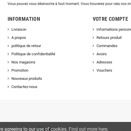
Vous pouvez vous désinscrire à tout moment. Vous trouverez pour cela nos info
INFORMATION
VOTRE COMPTE
Livraison
Informations person
A propos
Retours produit
politique de retour
Commandes
Politique de confidentialité
Avoirs
Nos magasins
Adresses
Promotion
Vouchers
Nouveaux produits
Contactez-nous
re agreeing to our use of cookies.
Find out more here
.