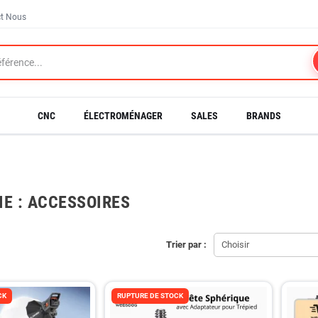
t Nous
CNC
ÉLECTROMÉNAGER
SALES
BRANDS
E : ACCESSOIRES
Trier par :
Choisir
CK
RUPTURE DE STOCK