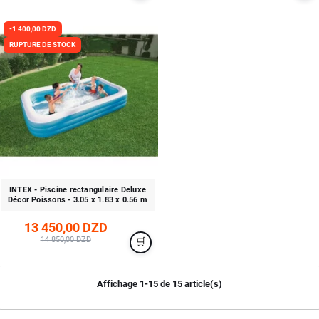
-1 400,00 DZD
RUPTURE DE STOCK
INTEX - Piscine rectangulaire Deluxe
Décor Poissons - 3.05 x 1.83 x 0.56 m
13 450,00 DZD
14 850,00 DZD
Affichage 1-15 de 15 article(s)