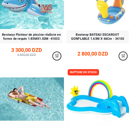
Bestway Flotteur de piscine réaliste en
Bestway BATEAU ESCARGOT
forme de requin 1.83MX1.02M -41032
GONFLABLE 1.63M X 66Cm - 34102
3 300,00 DZD
2 800,00 DZD
3 800,00 DZD
RUPTURE DE STOCK