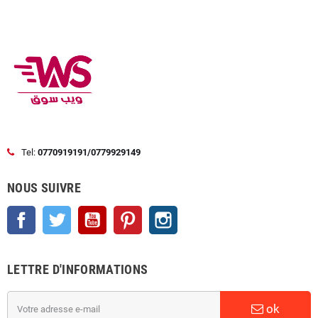
Tel:
0770919191/0779929149
NOUS SUIVRE
Facebook
Twitter
YouTube
Pinterest
Instagram
LETTRE D'INFORMATIONS
ok