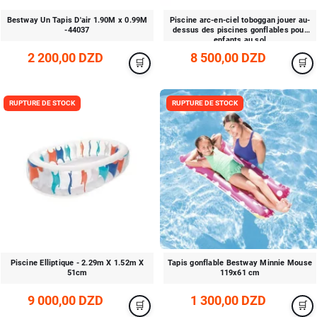
Bestway Un Tapis D'air 1.90M x 0.99M
Piscine arc-en-ciel toboggan jouer au-
-44037
dessus des piscines gonflables pour
enfants au sol
2 200,00 DZD
8 500,00 DZD
RUPTURE DE STOCK
RUPTURE DE STOCK
Piscine Elliptique - 2.29m X 1.52m X
Tapis gonflable Bestway Minnie Mouse
51cm
119x61 cm
9 000,00 DZD
1 300,00 DZD