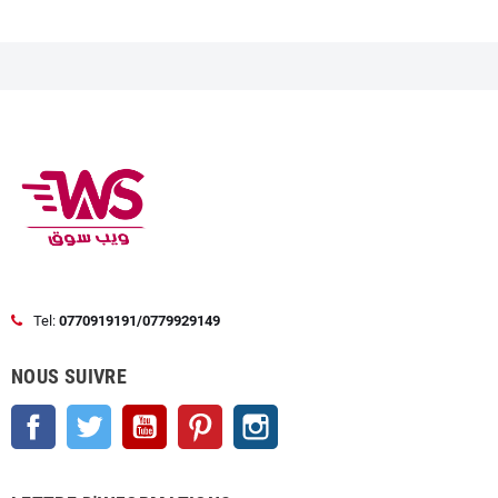
Tel:
0770919191/0779929149
NOUS SUIVRE
Facebook
Twitter
YouTube
Pinterest
Instagram